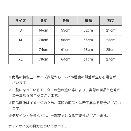
サイズ
身丈
身幅
肩幅
袖丈
S
66cm
55cm
52cm
21cm
M
70cm
58cm
55cm
23cm
L
74cm
61cm
58cm
25cm
XL
78cm
64cm
61cm
27cm
※商品の特性上、サイズ表記から1～2cm程度の誤差が生じる場合がご
ざいます。
※ご覧になっているモニターの色の違い等により、実際の商品と色味が
若干異なる場合がございます。
※商品画像はイメージのため、実際の商品とは若干異なる場合がござい
ます。
※デザイン・仕様などは、一部変更となる可能性がございます。
ボディサイズの見方についてはコチラ