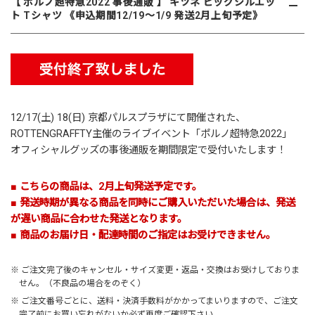
【 ポルノ超特急2022 事後通販 】 キツネ ビッグシルエッ
ト Tシャツ 《申込期間12/19～1/9 発送2月上旬予定》
12/17(土) 18(日) 京都パルスプラザにて開催された、
ROTTENGRAFFTY主催のライブイベント「
ポルノ超特急2022
」
オフィシャルグッズの事後通販を期間限定で受付いたします！
■ こちらの商品は、2月上旬発送予定です。
■ 発送時期が異なる商品を同時にご購入いただいた場合は、発送
が遅い商品に合わせた発送となります。
■ 商品のお届け日・配達時間のご指定はお受けできません。
※ ご注文完了後のキャンセル・サイズ変更・返品・交換はお受けしておりま
せん。（不良品の場合をのぞく）
※ ご注文番号ごとに、送料・決済手数料がかかってまいりますので、ご注文
完了前にお買い忘れがないか必ず再度ご確認下さい。