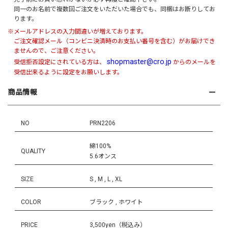
同一のお名前で複数回ご注文をいただいた場合でも、同梱はお断りしてお
ります。
※メールアドレスの入力間違いが増えております。
ご注文確認メール（コンビニ決済時のお支払い番号を含む）がお届けでき
ませんので、ご注意ください。
shopmaster@cro.jp
受信拒否設定にされている方は、
からのメールを
受信出来るように設定をお願いします。
商品情報
NO
PRN2206
綿100%
QUALITY
5.6オンス
SIZE
S , M , L , XL
COLOR
ブラック , ホワイト
PRICE
3,500yen（税込み）