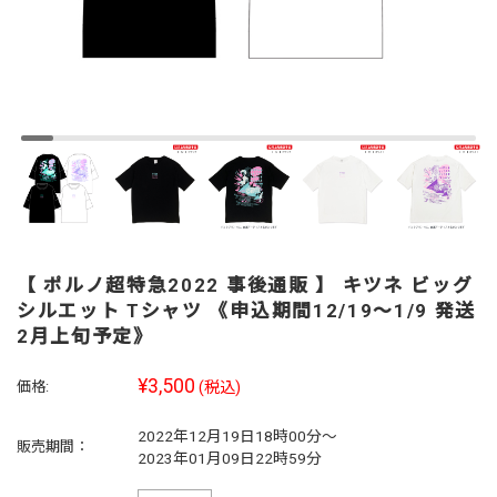
【 ポルノ超特急2022 事後通販 】 キツネ ビッグ
シルエット Tシャツ 《申込期間12/19～1/9 発送
2月上旬予定》
¥3,500
価格:
(税込)
2022年12月19日18時00分～
販売期間：
2023年01月09日22時59分