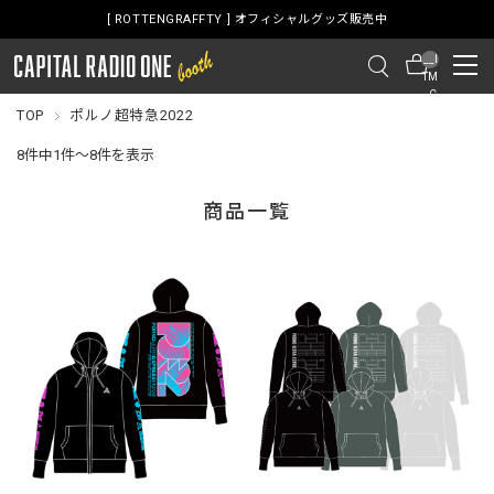
[ ROTTENGRAFFTY ] オフィシャルグッズ販売中
__I
TM
_C
NT
TOP
ポルノ超特急2022
__
8件中1件～8件を表示
商品一覧