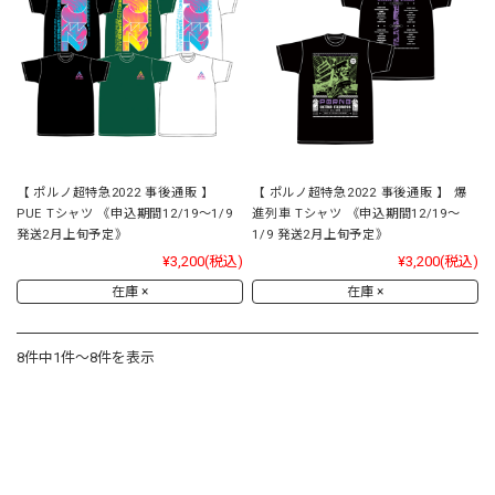
【 ポルノ超特急2022 事後通販 】
【 ポルノ超特急2022 事後通販 】 爆
PUE Tシャツ 《申込期間12/19～1/9
進列車 Tシャツ 《申込期間12/19～
発送2月上旬予定》
1/9 発送2月上旬予定》
¥3,200
(税込)
¥3,200
(税込)
在庫 ×
在庫 ×
8件中1件～8件を表示