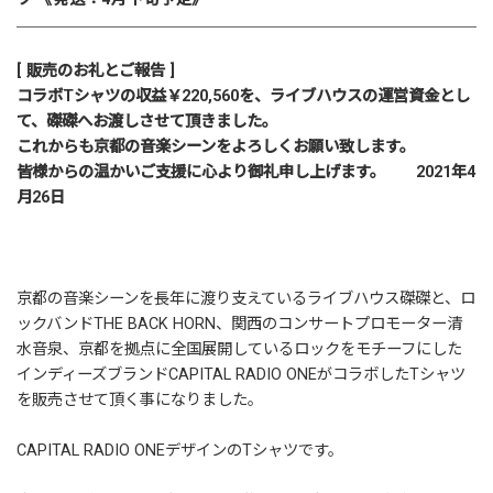
[ 販売のお礼とご報告 ]
コラボTシャツの収益￥220,560を、ライブハウスの運営資金とし
て、磔磔へお渡しさせて頂きました。
これからも京都の音楽シーンをよろしくお願い致します。
皆様からの温かいご支援に心より御礼申し上げます。 2021年4
月26日
京都の音楽シーンを長年に渡り支えているライブハウス
磔磔
と、ロ
ックバンド
THE BACK HORN
、関西のコンサートプロモーター
清
水音泉
、京都を拠点に全国展開しているロックをモチーフにした
インディーズブランドCAPITAL RADIO ONEがコラボしたTシャツ
を販売させて頂く事になりました。
CAPITAL RADIO ONEデザインのTシャツです。