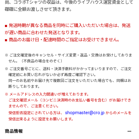
尚、コラボTシャツの収益は、今後のライブハウス運営資金として
磔磔に全額お渡しさせて頂きます。
■ 発送時期が異なる商品を同時にご購入いただいた場合は、発送
が遅い商品に合わせた発送となります。
■ 商品のお届け日・配達時間のご指定はお受けできません。
※ ご注文確定後のキャンセル・サイズ変更・返品・交換はお受けしておりま
せん。（不良品の場合をのぞく）
※ ご注文番号ごとに、送料・決済手数料がかかってまいりますので、ご注文
確定前にお買い忘れがないか必ず再度ご確認下さい。
同一のお名前やお届け先で複数回ご注文をいただいた場合でも、同梱はお
断りしております。
※ メールアドレスの入力間違いが増えております。
ご注文確認メール（コンビニ決済時のお支払い番号を含む）がお届けでき
ませんので、ご注意ください。
shopmaster@cro.jp
受信拒否設定にされている方は、
からのメールを
受信出来るように設定をお願いします。
商品情報