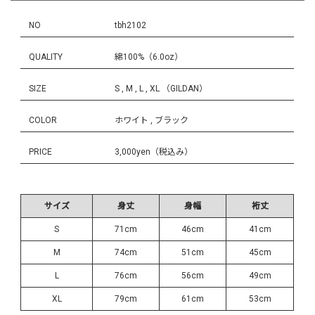
NO
tbh2102
QUALITY
綿100%（6.0oz）
SIZE
S , M , L , XL （GILDAN）
COLOR
ホワイト , ブラック
PRICE
3,000yen（税込み）
サイズ
身丈
身幅
裄丈
S
71cm
46cm
41cm
M
74cm
51cm
45cm
L
76cm
56cm
49cm
XL
79cm
61cm
53cm