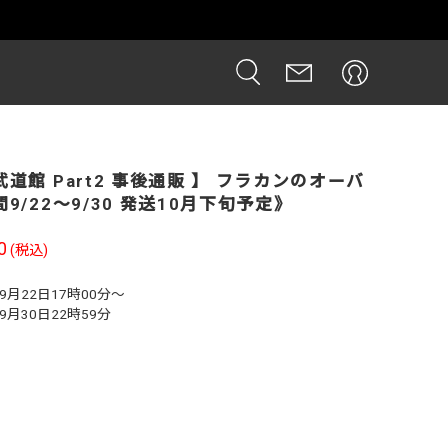
売中
道館 Part2 事後通販 】 フラカンのオーバ
9/22～9/30 発送10月下旬予定》
0
(税込)
09月22日17時00分～
09月30日22時59分