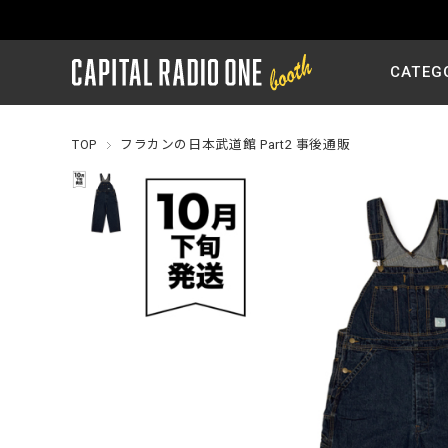
CATEG
TOP
フラカンの日本武道館 Part2 事後通販