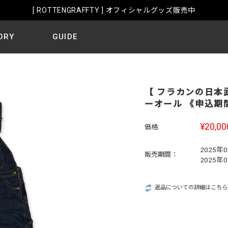
[ ROTTENGRAFFTY ] オフィシャルグッズ販
ORY
GUIDE
【 フラカンの日本武
ーオール 《申込期間
¥20,00
価格:
2025年
販売期間：
2025年
返品についての詳細はこちら