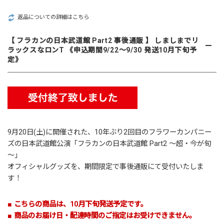
返品についての詳細はこちら
【 フラカンの日本武道館 Part2 事後通販 】 しましまでリ
ラックスなロンT 《申込期間9/22～9/30 発送10月下旬予
定》
9月20日(土)に開催された、10年ぶり2回目の
フラワーカンパニー
ズ
の日本武道館公演「フラカンの日本武道館 Part2 ～超・今が旬
～」
オフィシャルグッズを、期間限定で事後通販にて受付いたしま
す！
■ こちらの商品は、10月下旬発送予定です。
■ 商品のお届け日・配達時間のご指定はお受けできません。