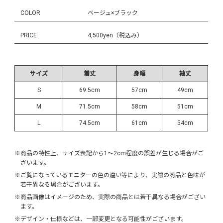
COLOR
ベージュ×ブラック
PRICE
4,500yen（税込み）
サイズ
着丈
身幅
袖丈
S
69.5cm
57cm
49cm
M
71.5cm
58cm
51cm
L
74.5cm
61cm
54cm
※商品の特性上、サイズ表記から1～2cm程度の誤差が生じる場合がご
ざいます。
※ご覧になっているモニターの色の違い等により、実際の商品と色味が
若干異なる場合がございます。
※商品画像はイメージのため、実際の商品とは若干異なる場合がござい
ます。
※デザイン・仕様などは、一部変更となる可能性がございます。