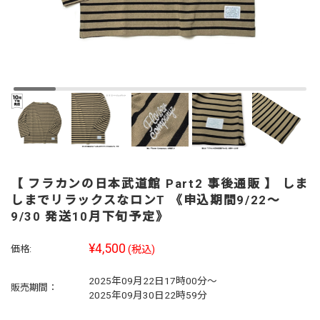
【 フラカンの日本武道館 Part2 事後通販 】 しま
しまでリラックスなロンT 《申込期間9/22～
9/30 発送10月下旬予定》
¥4,500
価格:
(税込)
2025年09月22日17時00分～
販売期間：
2025年09月30日22時59分