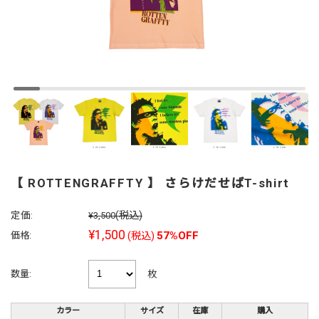
【 ROTTENGRAFFTY 】 さらけだせばT-shirt
定価:
(税込)
¥3,500
¥1,500
57%OFF
価格:
(税込)
枚
数量:
カラー
サイズ
在庫
購入