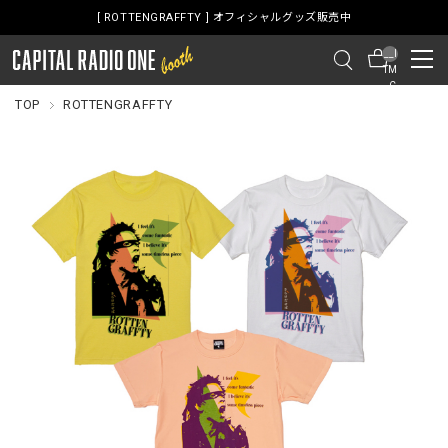
[ ROTTENGRAFFTY ] オフィシャルグッズ販売中
__I
TM
_C
NT
TOP
ROTTENGRAFFTY
__