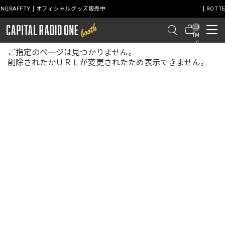
ィシャルグッズ販売中
[ ROTTENGRAFFTY ] オフ
__I
TM
_C
ご指定のページは見つかりません。
NT
__
削除されたかＵＲＬが変更されたため表示できません。