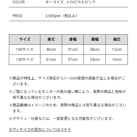
COLOR
ターコイズ , トロピカルピンク
PRICE
2,500yen（税込み）
サイズ
身丈
身幅
肩幅
袖丈
100サイズ
40cm
31cm
28cm
12cm
130サイズ
51cm
37cm
34cm
15cm
※商品の特性上、サイズ表記から1～2cm程度の誤差が生じる場合がご
ざいます。
※ご覧になっているモニターの色の違い等により、実際の商品と色味が
若干異なる場合がございます。
※商品画像はイメージのため、実際の商品とは若干異なる場合がござい
ます。
※デザイン・仕様などは、一部変更となる可能性がございます。
ボディサイズの見方についてはコチラ