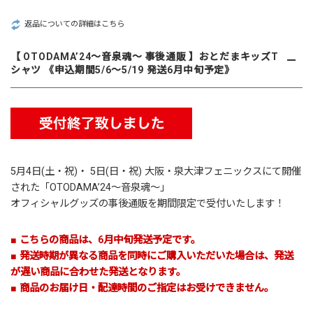
返品についての詳細はこちら
【 OTODAMA’24～音泉魂～ 事後通販 】おとだまキッズT
シャツ 《申込期間5/6～5/19 発送6月中旬予定》
5月4日(土・祝)・ 5日(日・祝) 大阪・泉大津フェニックスにて開催
された「
OTODAMA’24～音泉魂～
」
オフィシャルグッズの事後通販を期間限定で受付いたします！
■ こちらの商品は、6月中旬発送予定です。
■ 発送時期が異なる商品を同時にご購入いただいた場合は、発送
が遅い商品に合わせた発送となります。
■ 商品のお届け日・配達時間のご指定はお受けできません。