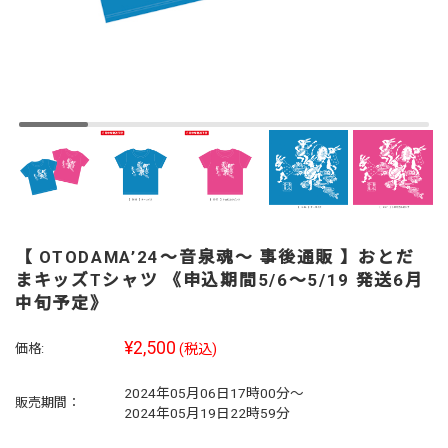
【 OTODAMA’24～音泉魂～ 事後通販 】おとだ
まキッズTシャツ 《申込期間5/6～5/19 発送6月
中旬予定》
¥2,500
価格:
(税込)
2024年05月06日17時00分～
販売期間：
2024年05月19日22時59分