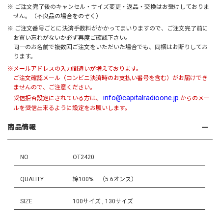
※ ご注文完了後のキャンセル・サイズ変更・返品・交換はお受けしておりま
せん。（不良品の場合をのぞく）
※ ご注文番号ごとに決済手数料がかかってまいりますので、ご注文完了前に
お買い忘れがないか必ず再度ご確認下さい。
同一のお名前で複数回ご注文をいただいた場合でも、同梱はお断りしてお
ります。
※メールアドレスの入力間違いが増えております。
ご注文確認メール（コンビニ決済時のお支払い番号を含む）がお届けでき
ませんので、ご注意ください。
info@capitalradioone.jp
受信拒否設定にされている方は、
からのメー
ルを受信出来るように設定をお願いします。
商品情報
NO
OT2420
QUALITY
綿100% （5.6オンス）
SIZE
100サイズ , 130サイズ