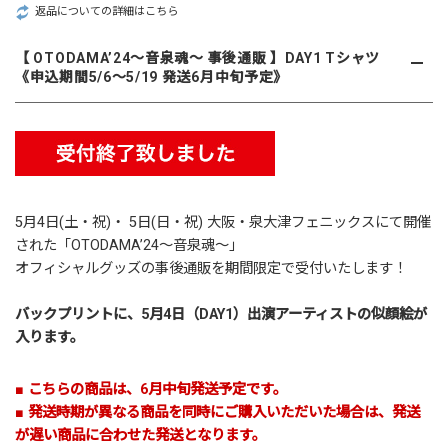
返品についての詳細はこちら
【 OTODAMA’24～音泉魂～ 事後通販 】DAY1 Tシャツ
《申込期間5/6～5/19 発送6月中旬予定》
5月4日(土・祝)・ 5日(日・祝) 大阪・泉大津フェニックスにて開催
された「
OTODAMA’24～音泉魂～
」
オフィシャルグッズの事後通販を期間限定で受付いたします！
バックプリントに、5月4日（DAY1）出演アーティストの似顔絵が
入ります。
■ こちらの商品は、6月中旬発送予定です。
■ 発送時期が異なる商品を同時にご購入いただいた場合は、発送
が遅い商品に合わせた発送となります。