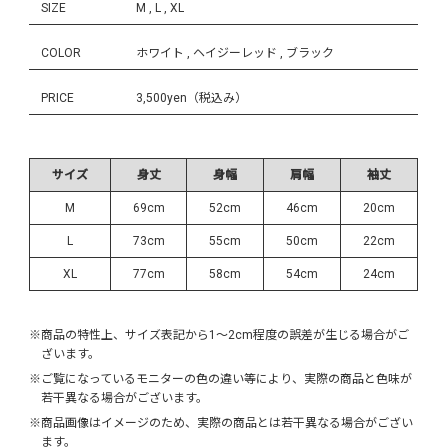
SIZE
M , L , XL
COLOR
ホワイト , ヘイジーレッド , ブラック
PRICE
3,500yen（税込み）
サイズ
身丈
身幅
肩幅
袖丈
M
69cm
52cm
46cm
20cm
L
73cm
55cm
50cm
22cm
XL
77cm
58cm
54cm
24cm
※商品の特性上、サイズ表記から1～2cm程度の誤差が生じる場合がご
ざいます。
※ご覧になっているモニターの色の違い等により、実際の商品と色味が
若干異なる場合がございます。
※商品画像はイメージのため、実際の商品とは若干異なる場合がござい
ます。