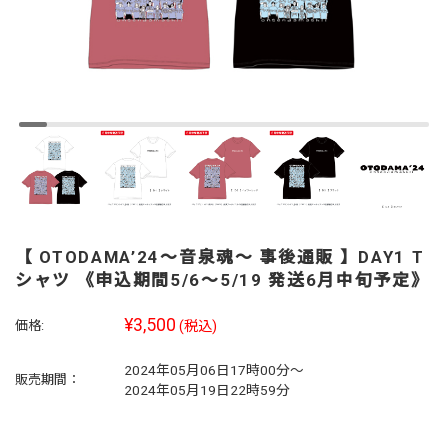
【 OTODAMA’24～音泉魂～ 事後通販 】DAY1 T
シャツ 《申込期間5/6～5/19 発送6月中旬予定》
¥3,500
価格:
(税込)
2024年05月06日17時00分～
販売期間：
2024年05月19日22時59分