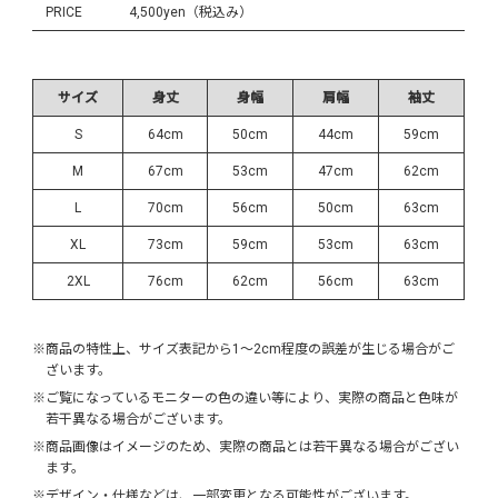
PRICE
4,500yen（税込み）
サイズ
身丈
身幅
肩幅
袖丈
S
64cm
50cm
44cm
59cm
M
67cm
53cm
47cm
62cm
L
70cm
56cm
50cm
63cm
XL
73cm
59cm
53cm
63cm
2XL
76cm
62cm
56cm
63cm
※商品の特性上、サイズ表記から1～2cm程度の誤差が生じる場合がご
ざいます。
※ご覧になっているモニターの色の違い等により、実際の商品と色味が
若干異なる場合がございます。
※商品画像はイメージのため、実際の商品とは若干異なる場合がござい
ます。
※デザイン・仕様などは、一部変更となる可能性がございます。