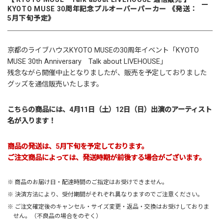
KYOTO MUSE 30周年記念プルオーバーパーカー 《発送：
5月下旬予定》
京都のライブハウス
KYOTO MUSE
の30周年イベント「
KYOTO
MUSE 30th Anniversary Talk about LIVEHOUSE
」
残念ながら開催中止となりましたが、販売を予定しておりました
グッズを通信販売いたします。
こちらの商品には、4月11日（土）12日（日）出演のアーティスト
名が入ります！
商品の発送は、5月下旬を予定しております。
ご注文商品によっては、発送時期が前後する場合がございます。
※ 商品のお届け日・配達時間のご指定はお受けできません。
※ 決済方法により、受付期間がそれぞれ異なりますのでご注意ください。
※ ご注文確定後のキャンセル・サイズ変更・返品・交換はお受けしておりま
せん。（不良品の場合をのぞく）