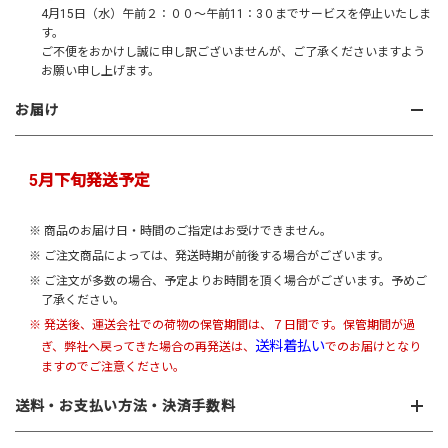
4月15日（水）午前２：００～午前11：3０までサービスを停止いたしま
す。
ご不便をおかけし誠に申し訳ございませんが、ご了承くださいますよう
お願い申し上げます。
お届け
5月下旬発送予定
※ 商品のお届け日・時間のご指定はお受けできません。
※ ご注文商品によっては、発送時期が前後する場合がございます。
※ ご注文が多数の場合、予定よりお時間を頂く場合がございます。予めご
了承ください。
※ 発送後、運送会社での荷物の保管期間は、７日間です。保管期間が過
送料着払い
ぎ、弊社へ戻ってきた場合の再発送は、
でのお届けとなり
ますのでご注意ください。
送料・お支払い方法・決済手数料