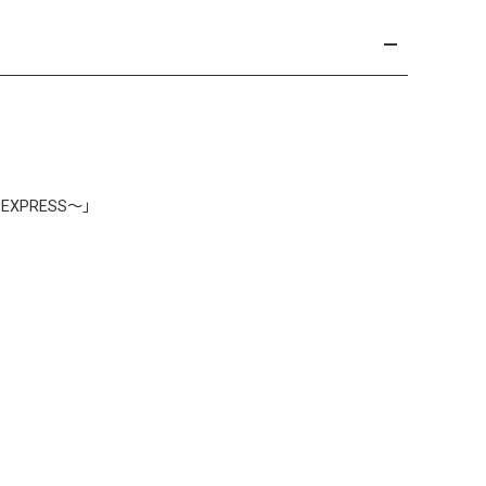
EXPRESS～
」