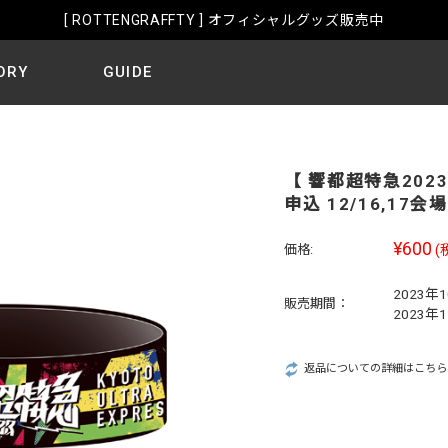
[ ROTTENGRAFFTY ] オフィシャルグッズ販売中
ORY
GUIDE
【 響都超特急2023
申込 12/16,17
¥600
価格:
(
2023年
販売期間：
2023年
返品についての詳細はこちら