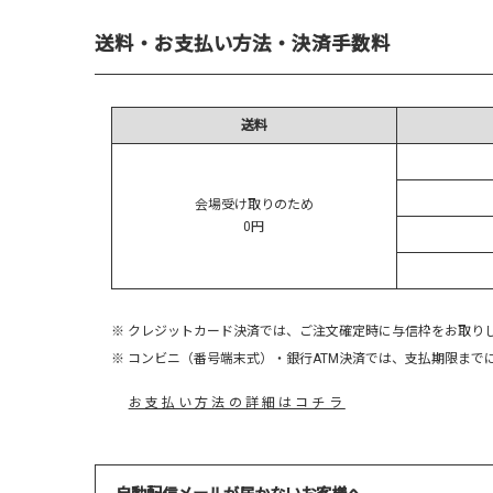
送料・お支払い方法・決済手数料
送料
会場受け取りのため
0円
※ クレジットカード決済では、ご注文確定時に与信枠をお取り
※ コンビニ（番号端末式）・銀行ATM決済では、支払期限ま
お支払い方法の詳細はコチラ