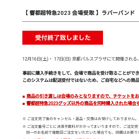
【 響都超特急2023 会場受取 】ラバーバンド 《10
12月16日(土)・ 17日(日) 京都パルスプラザにて開催される
事前に購入手続きをして、会場で商品を受け取ることがで
このシステムは配送受付ではないため、ご自宅などへの商
■
商品の引き渡しは会場のみとなりますので、チケットを
■
響都超特急2023グッズ以外の商品を同時購入された場
※ ご注文完了後のキャンセル・返品・交換はお受けしておりません
※ ご注文番号ごとに決済手数料がかかってまいりますので、ご注文
同一のお名前で複数回ご注文をいただいた場合でも、同梱はお断り