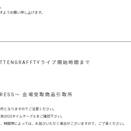
す。
すようお願い申し上げます。
ROTTENGRAFFTYライブ開始時間まで
XPRESS～ 会場受取商品引取所
場所となりますのでご注意ください。
超特急2023タイムテーブルをご確認下さい。
が、時間帯によっては、お並びいただく場合がございますので、ご了承ください。