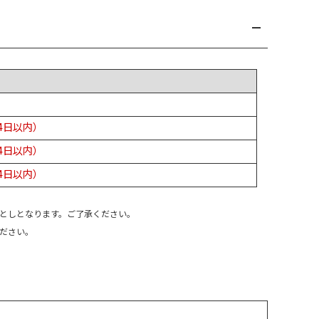
4日以内）
4日以内）
4日以内）
としとなります。ご了承ください。
ください。