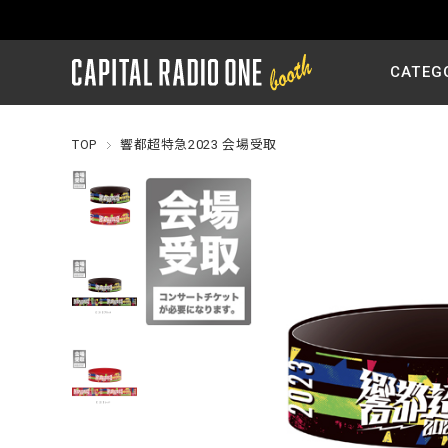
CATEG
TOP
響都超特急2023 会場受取