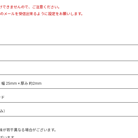
けできませんので、ご注意ください。
のメールを受信出来るように設定をお願いします。
× 幅 25mm × 厚み 約2mm
ッド
込み）
味が若干異なる場合がございます。
ざいます。