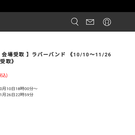
 会場受取 】ラバーバンド 《10/10～11/26
会場受取》
税込)
10月10日18時00分～
11月26日22時59分