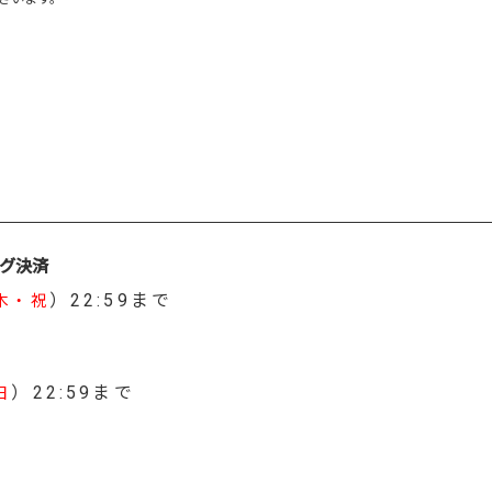
ング決済
）22:59まで
木・祝
）22:59まで
日