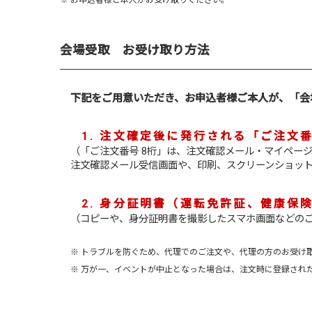
※ お申込者様ご本人がお受け取りください。
会場受取 お受け取り方法
下記をご用意いただき、お申込者様ご本人が、「会
1. 注文確定後に発行される「ご注文番
（「ご注文番号 8桁」は、注文確認メール・マイペー
注文確認メール受信画面や、印刷、スクリーンショッ
2. 身分証明書（運転免許証、健康保
（コピーや、身分証明書を撮影したスマホ画面などの
※ トラブルを防ぐため、代理でのご注文や、代理の方のお受け
※ 万が一、イベントが中止となった場合は、注文時に登録され