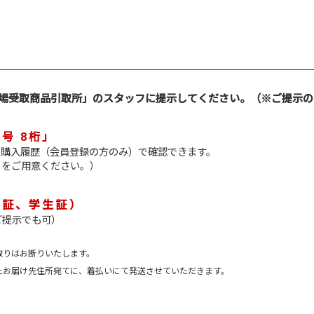
場受取商品引取所」のスタッフに提示してください。（※ご提示の
号 8桁」
ジ購入履歴（会員登録の方のみ）で確認できます。
トをご用意ください。）
険証、学生証）
ご提示でも可）
取りはお断りいたします。
たお届け先住所宛てに、着払いにて発送させていただきます。