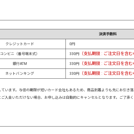
決済手数料
クレジットカード
0円
（支払期限 : ご注文日を含む
コンビニ（番号端末式）
330円
（支払期限 : ご注文日を含む
銀行ATM
330円
（支払期限 : ご注文日を含む
ネットバンキング
330円
しています。与信の期限が短いカード会社もあるため、商品到着よりも先にお引き落
でにご入金いただけない場合、お申し込みは自動的にキャンセルとなります。ご了承