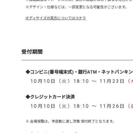
※デザイン・仕様などは、一部変更となる可能性がございます。
ボディサイズの見方についてはコチラ
受付期間
◆コンビニ(番号端末式)・銀行ATM・ネットバンキ
10月10日（火）18:10 ～ 11月23日（
◆クレジットカード決済
10月10日（火）18:10 ～ 11月26日（
※ 会場受取は、予定数に達し次第 受付終了となります。