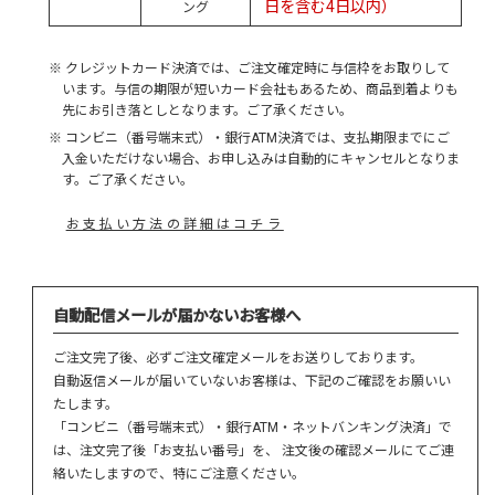
日を含む4日以内）
ング
※ クレジットカード決済では、ご注文確定時に与信枠をお取りして
います。与信の期限が短いカード会社もあるため、商品到着よりも
先にお引き落としとなります。ご了承ください。
※ コンビニ（番号端末式）・銀行ATM決済では、支払期限までにご
入金いただけない場合、お申し込みは自動的にキャンセルとなりま
す。ご了承ください。
お支払い方法の詳細はコチラ
自動配信メールが届かないお客様へ
ご注文完了後、必ずご注文確定メールをお送りしております。
自動返信メールが届いていないお客様は、下記のご確認をお願いい
たします。
「コンビニ（番号端末式）・銀行ATM・ネットバンキング決済」で
は、注文完了後「お支払い番号」を、 注文後の確認メールにてご連
絡いたしますので、特にご注意ください。