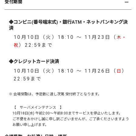
受付期間
◆コンビニ(番号端末式)・銀行ATM・ネットバンキング決
済
10月10日（火）18:10 ～ 11月23日（
木・
）22:59まで
祝
◆クレジットカード決済
10月10日（火）18:10 ～ 11月26日（
）
日
22:59まで
※ 会場受取は、予定数に達し次第 受付終了となります。
【 サーバメインテナンス 】
10月18日(水) 午前2:00～午前8:00までサービスを停止いたします。
ご不便をおかけし誠に申し訳ございませんが、ご了承くださいますよう
お願い申し上げます。