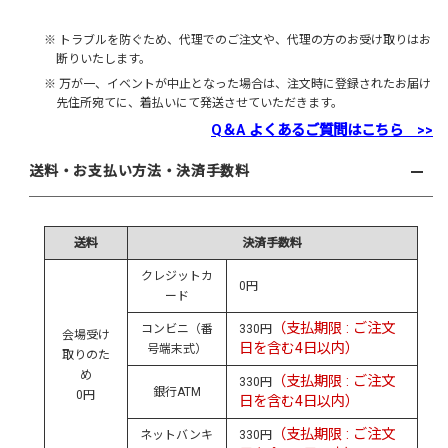
※ トラブルを防ぐため、代理でのご注文や、代理の方のお受け取りはお
断りいたします。
※ 万が一、イベントが中止となった場合は、注文時に登録されたお届け
先住所宛てに、着払いにて発送させていただきます。
Q＆A よくあるご質問はこちら >>
送料・お支払い方法・決済手数料
送料
決済手数料
クレジットカ
0円
ード
（支払期限 : ご注文
コンビニ（番
330円
会場受け
日を含む4日以内）
号端末式）
取りのた
め
（支払期限 : ご注文
330円
銀行ATM
0円
日を含む4日以内）
（支払期限 : ご注文
ネットバンキ
330円