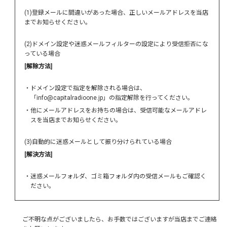
(1)登録メールに間違いがあった場合、正しいメールアドレスを当店
までお知らせください。
(2)ドメイン設定や迷惑メールフィルターの設定により受信拒否にな
っている場合
[解除方法]
・ドメイン設定で指定を解除される場合は、
「info@capitalradioone.jp」の指定解除を行ってください。
・他にメールアドレスをお持ちの場合は、受信可能なメールアドレ
スを当店までお知らせください。
(3)自動的に迷惑メールとして振り分けられている場合
[解決方法]
・迷惑メールフォルダ、ゴミ箱フォルダ内の受信メールもご確認く
ださい。
ご不明な点がございましたら、お手数ではございますが当店までご連絡