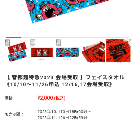
【 響都超特急2023 会場受取 】フェイスタオル
《10/10～11/26申込 12/16,17会場受取》
¥2,000
価格:
(税込)
2023年10月10日18時00分～
販売期間：
2023年11月26日22時59分