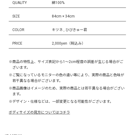
QUALITY
綿100%
SIZE
84cm × 34cm
COLOR
キツネ , ひびきゅー君
PRICE
2,000yen（税込み）
※商品の特性上、サイズ表記から1～2cm程度の誤差が生じる場合がご
ざいます。
※ご覧になっているモニターの色の違い等により、実際の商品と色味が
若干異なる場合がございます。
※商品画像はイメージのため、実際の商品とは若干異なる場合がござい
ます。
※デザイン・仕様などは、一部変更となる可能性がございます。
ボディサイズの見方についてはコチラ