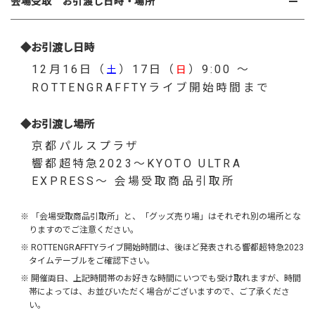
会場受取 お引渡し日時・場所
◆お引渡し日時
12月16日（
）17日（
）9:00 ～
土
日
ROTTENGRAFFTYライブ開始時間まで
◆お引渡し場所
京都パルスプラザ
響都超特急2023～KYOTO ULTRA
EXPRESS～ 会場受取商品引取所
※ 「会場受取商品引取所」と、「グッズ売り場」はそれぞれ別の場所とな
りますのでご注意ください。
※ ROTTENGRAFFTYライブ開始時間は、後ほど発表される響都超特急2023
タイムテーブルをご確認下さい。
※ 開催両日、上記時間帯のお好きな時間にいつでも受け取れますが、時間
帯によっては、お並びいただく場合がございますので、ご了承くださ
い。