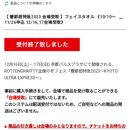
返品についての詳細はこちら
【 響都超特急2023 会場受取 】フェイスタオル 《10/10～
11/26申込 12/16,17会場受取》
12月16日(土)・ 17日(日) 京都パルスプラザにて開催される、
ROTTENGRAFFTY
主催の冬フェス「
響都超特急2023～KYOTO
ULTRA EXPRESS～
」
事前に購入手続きをして、会場で商品を受け取ることができる
「
会場受取
」にて販売いたします。
このシステムは配送受付ではないため、ご自宅などへの商品の発
送はございません。
■
商品の引き渡しは会場のみとなりますので、チケットをお持ちの