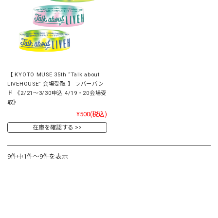
【 KYOTO MUSE 35th “Talk about
LIVEHOUSE” 会場受取 】 ラバーバン
ド 《2/21～3/30申込 4/19・20会場受
取》
¥500
(税込)
在庫を確認する
9件中1件～9件を表示