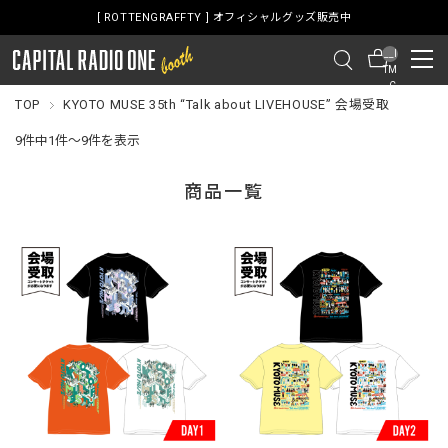
Y ] オフィシャルグッズ販売中
[ ROTTENGRAFFT
__I
TM
_C
NT
TOP
KYOTO MUSE 35th “Talk about LIVEHOUSE” 会場受取
__
9件中1件～9件を表示
商品一覧