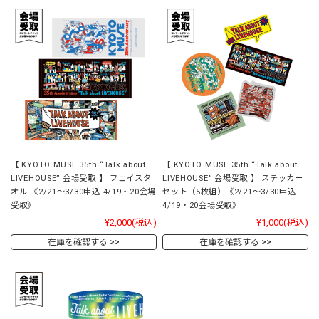
【 KYOTO MUSE 35th “Talk about
【 KYOTO MUSE 35th “Talk about
LIVEHOUSE” 会場受取 】 フェイスタ
LIVEHOUSE” 会場受取 】 ステッカー
オル 《2/21～3/30申込 4/19・20会場
セット（5枚組）《2/21～3/30申込
受取》
4/19・20会場受取》
¥2,000
(税込)
¥1,000
(税込)
在庫を確認する
在庫を確認する