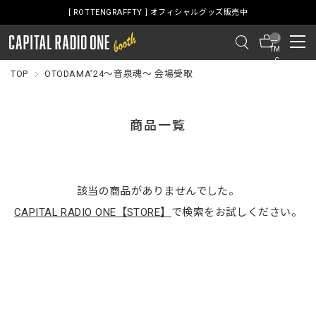
[ ROTTENGRAFFTY ] オフィシャルグッズ販売中
__I
TM
_C
NT
TOP
OTODAMA’24～音泉魂～ 会場受取
__
商品一覧
該当の商品がありませんでした。
CAPITAL RADIO ONE【STORE】
で検索をお試しください。